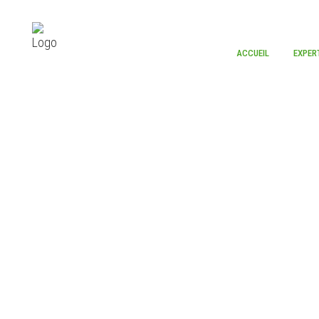
ACCUEIL
EXPER
LA