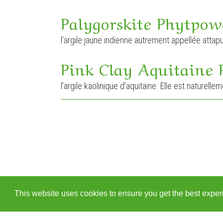
Palygorskite Phytpow
l’argile jaune indienne autrement appellée attapu
Pink Clay Aquitaine
l’argile kaolinique d’aquitaine. Elle est naturelle
This website uses cookies to ensure you get the best expe