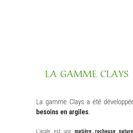
LA GAMME CLAYS
La gamme Clays a été développé
besoins en argiles
.
L’argile est une
matière rocheuse nature