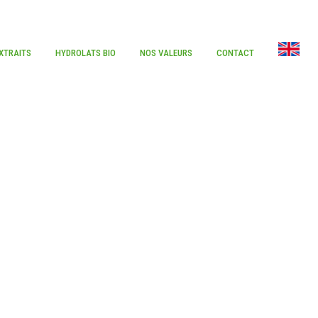
XTRAITS
HYDROLATS BIO
NOS VALEURS
CONTACT
AYS