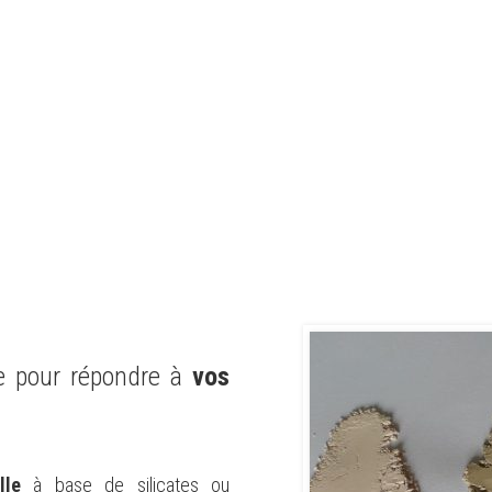
e pour répondre à
vos
lle
à base de silicates ou